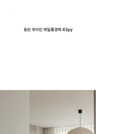
동탄 우미린 제일풍경채 45py