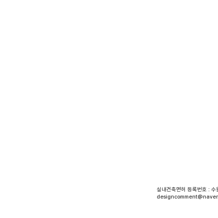
실내건축면허 등록번호 : 수원-
designcomment@naver