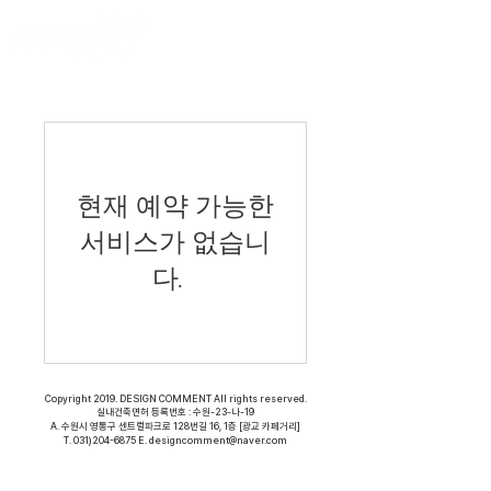
현재 예약 가능한
서비스가 없습니
다.
Copyright 2019. DESIGN COMMENT All rights reserved.
실내건축면허 등록번호 : 수원-23-나-19
A. 수원시 영통구 센트럴파크로 128번길 16, 1층 [광교 카페거리]
T.
031)204-6875
E.
designcomment@naver.com